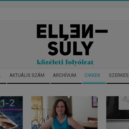
L
AKTUÁLIS SZÁM
ARCHÍVUM
CIKKEK
SZERKES