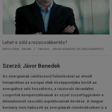
Lehet-e zöld a rezsicsökkentés?
KATEGÓRIA:
ONLINE
TAGGED:
JÁVOR BENEDEK
,
REZSICSÖKKENTÉS
Szerző: Jávor Benedek
Az energiaárak rakétaszerű felívelésével az elmúlt
hónapokban az európai viták középpontjába került az
energiához való hozzáférés, a rászoruló társadalmi
csoportok kompenzálásának és ezzel összefüggésben a
klímaátmenet szociális aspektusainak kérdése. A magyar
kormány nem habozott az energiaárak növekedésében is a