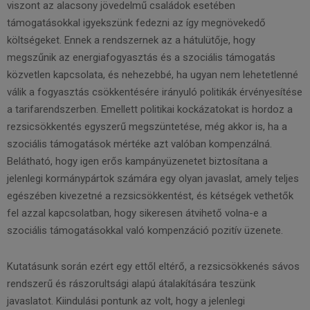
viszont az alacsony jövedelmű családok esetében
támogatásokkal igyekszünk fedezni az így megnövekedő
költségeket. Ennek a rendszernek az a hátulütője, hogy
megszűnik az energiafogyasztás és a szociális támogatás
közvetlen kapcsolata, és nehezebbé, ha ugyan nem lehetetlenné
válik a fogyasztás csökkentésére irányuló politikák érvényesítése
a tarifarendszerben. Emellett politikai kockázatokat is hordoz a
rezsicsökkentés egyszerű megszüntetése, még akkor is, ha a
szociális támogatások mértéke azt valóban kompenzálná.
Belátható, hogy igen erős kampányüzenetet biztosítana a
jelenlegi kormánypártok számára egy olyan javaslat, amely teljes
egészében kivezetné a rezsicsökkentést, és kétségek vethetők
fel azzal kapcsolatban, hogy sikeresen átvihető volna-e a
szociális támogatásokkal való kompenzáció pozitív üzenete.
Kutatásunk során ezért egy ettől eltérő, a rezsicsökkenés sávos
rendszerű és rászorultsági alapú átalakítására teszünk
javaslatot. Kiindulási pontunk az volt, hogy a jelenlegi