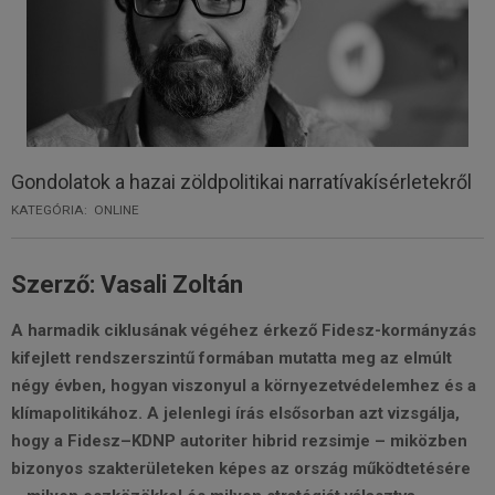
Gondolatok a hazai zöldpolitikai narratívakísérletekről
KATEGÓRIA:
ONLINE
Szerző: Vasali Zoltán
A harmadik ciklusának végéhez érkező Fidesz-kormányzás
kifejlett rendszerszintű formában mutatta meg az elmúlt
négy évben, hogyan viszonyul a környezetvédelemhez és a
klímapolitikához. A jelenlegi írás elsősorban azt vizsgálja,
hogy a Fidesz–KDNP autoriter hibrid rezsimje – miközben
bizonyos szakterületeken képes az ország működtetésére