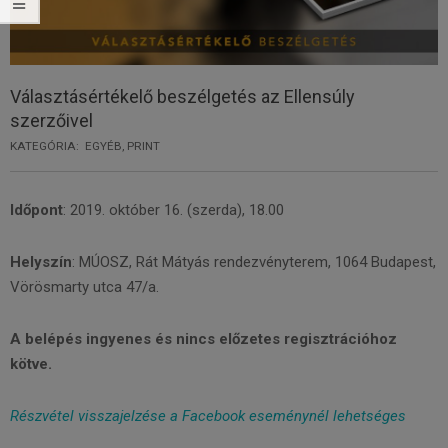
Választásértékelő beszélgetés az Ellensúly
szerzőivel
KATEGÓRIA:
EGYÉB
,
PRINT
Időpont
: 2019. október 16. (szerda), 18.00
Helyszín
: MÚOSZ, Rát Mátyás rendezvényterem, 1064 Budapest,
Vörösmarty utca 47/a.
A belépés ingyenes és nincs előzetes regisztrációhoz
kötve.
Részvétel visszajelzése a Facebook eseménynél lehetséges