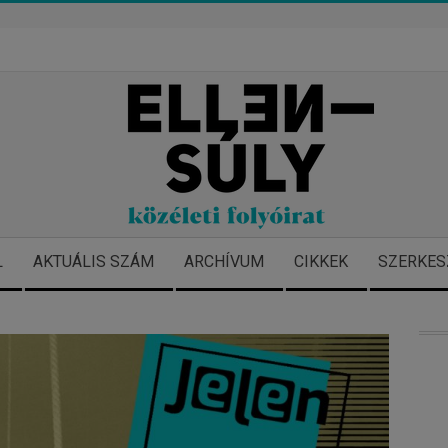
L
AKTUÁLIS SZÁM
ARCHÍVUM
CIKKEK
SZERKES