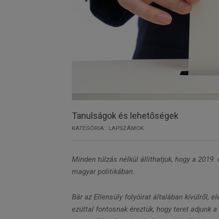
Tanulságok és lehetőségek
KATEGÓRIA:
LAPSZÁMOK
Minden túlzás nélkül állíthatjuk, hogy a 2019. 
magyar politikában.
Bár az Ellensúly folyóirat általában kívülről, 
ezúttal fontosnak éreztük, hogy teret adjunk a