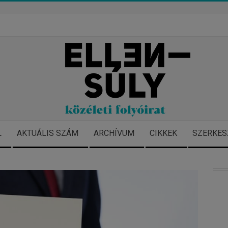
L
AKTUÁLIS SZÁM
ARCHÍVUM
CIKKEK
SZERKES