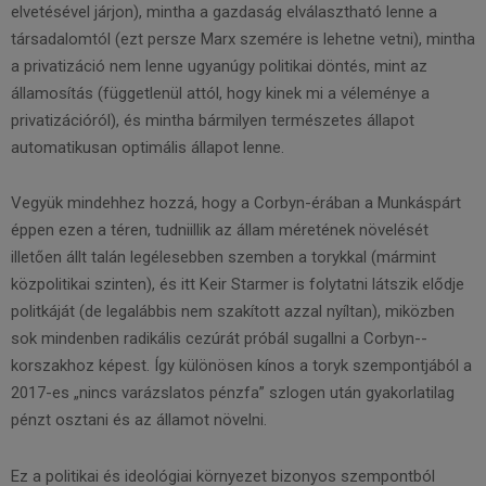
elvetésével járjon), mintha a gazdaság elválasztható lenne a
társadalomtól (ezt persze Marx szemére is lehetne vetni), mintha
a privatizáció nem lenne ugyanúgy politikai döntés, mint az
államosítás (függetlenül attól, hogy kinek mi a véleménye a
privatizációról), és mintha bármilyen természetes állapot
automatikusan optimális állapot lenne.
Vegyük mindehhez hozzá, hogy a Corbyn-­érában a Munkáspárt
éppen ezen a téren, tudniillik az állam méretének növelését
illetően állt talán legélesebben szemben a torykkal (mármint
közpolitikai szinten), és itt Keir Starmer is folytatni látszik elődje
politkáját (de legalábbis nem szakított azzal nyíltan), miközben
sok mindenben radikális cezúrát próbál sugallni a Corbyn-­
korszakhoz képest. Így különösen kínos a toryk szempontjából a
2017­-es „nincs varázslatos pénzfa” szlogen után gyakorlatilag
pénzt osztani és az államot növelni.
Ez a politikai és ideológiai környezet bizonyos szempontból