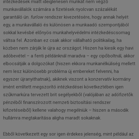
intézkedések miatt ideiglenesen munkát nem végző
munkavállalók számára a fizetések nyolcvan százalékát
garantáló ún.
furlow
rendszer kivezetésére, hogy annak helyét
egy, a munkavállaló és különösen a munkaadó szempontjából
sokkal kevésbé előnyös munkahelyvédelmi intézkedéscsomag
váltsa fel. Azonban ez csak akkor vállalható politikailag, ha
közben nem zárják le újra az országot. Hiszen ha kiesik egy havi
adóbevétel – a fenti példánknál maradva – egy cipőboltnál, akkor
elbocsátják a dolgozókat (hiszen ekkora munkanélküliség mellett
nem lesz különösebb probléma új embereket felvenni, ha
egyszer újranyithatnak), akiknek viszont a konzervatív kormány
imént említett megszorító intézkedései következtében igen
szűkmarkúra tervezett brit segélyekből (valójában az adófizetők
pénzéből finanszírozott nemzeti biztosítási rendszer
kifizetéseiből) kellene valahogy megélniük – hiszen a második
hullámra megtakarítása aligha maradt sokaknak.
Ebből következett egy sor igen érdekes jelenség, mint például az