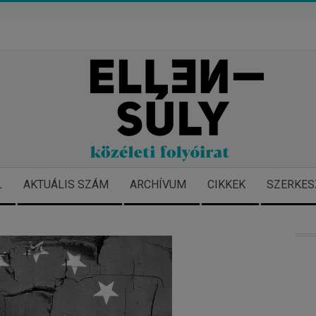
L
AKTUÁLIS SZÁM
ARCHÍVUM
CIKKEK
SZERKES