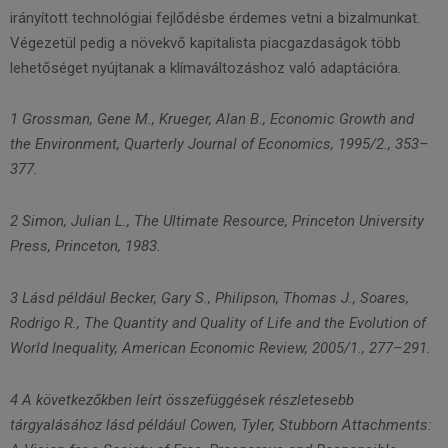
irányított technológiai fejlődésbe érdemes vetni a bizalmunkat.
Végezetül pedig a növekvő kapitalista piacgazdaságok több
lehetőséget nyújtanak a klímaváltozáshoz való adaptációra.
1 Grossman, Gene M., Krueger, Alan B., Economic Growth and
the Environment, Quarterly Journal of Economics, 1995/2., 353–
377.
2 Simon, Julian L., The Ultimate Resource, Princeton University
Press, Princeton, 1983.
3 Lásd például Becker, Gary S., Philipson, Thomas J., Soares,
Rodrigo R., The Quantity and Quality of Life and the Evolution of
World Inequality, American Economic Review, 2005/1., 277–291.
4 A következőkben leírt összefüggések részletesebb
tárgyalásához lásd például Cowen, Tyler, Stubborn Attachments: