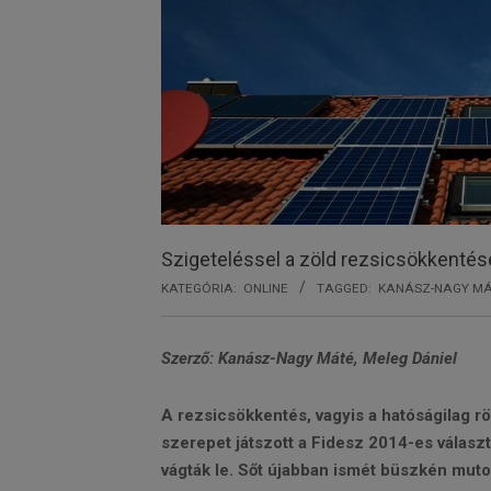
Szigeteléssel a zöld rezsicsökkentés
KATEGÓRIA:
ONLINE
TAGGED:
KANÁSZ-NAGY M
Szerző: Kanász-Nagy Máté, Meleg Dániel
A rezsicsökkentés, vagyis a hatóságilag rö
szerepet játszott a Fidesz 2014-es válasz
vágták le. Sőt újabban ismét büszkén muto