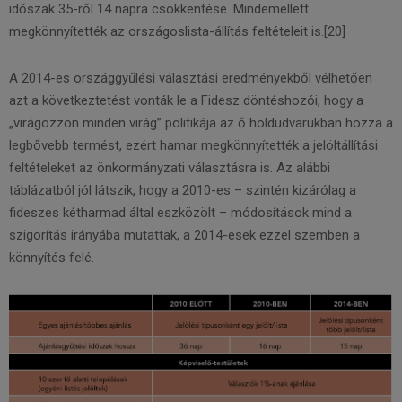
időszak 35-ről 14 napra csökkentése. Mindemellett
megkönnyítették az országoslista-állítás feltételeit is.[20]
A 2014-es országgyűlési választási eredményekből vélhetően
azt a következtetést vonták le a Fidesz döntéshozói, hogy a
„virágozzon minden virág” politikája az ő holdudvarukban hozza a
legbővebb termést, ezért hamar megkönnyítették a jelöltállítási
feltételeket az önkormányzati választásra is. Az alábbi
táblázatból jól látszik, hogy a 2010-es – szintén kizárólag a
fideszes kétharmad által eszközölt – módosítások mind a
szigorítás irányába mutattak, a 2014-esek ezzel szemben a
könnyítés felé.