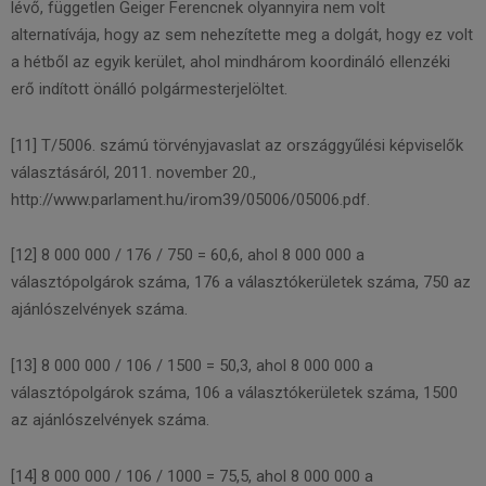
lévő, független Geiger Ferencnek olyannyira nem volt
alternatívája, hogy az sem nehezítette meg a dolgát, hogy ez volt
a hétből az egyik kerület, ahol mindhárom koordináló ellenzéki
erő indított önálló polgármesterjelöltet.
[11] T/5006. számú törvényjavaslat az országgyűlési képviselők
választásáról, 2011. november 20.,
http://www.parlament.hu/irom39/05006/05006.pdf.
[12] 8 000 000 / 176 / 750 = 60,6, ahol 8 000 000 a
választópolgárok száma, 176 a választókerületek száma, 750 az
ajánlószelvények száma.
[13] 8 000 000 / 106 / 1500 = 50,3, ahol 8 000 000 a
választópolgárok száma, 106 a választókerületek száma, 1500
az ajánlószelvények száma.
[14] 8 000 000 / 106 / 1000 = 75,5, ahol 8 000 000 a