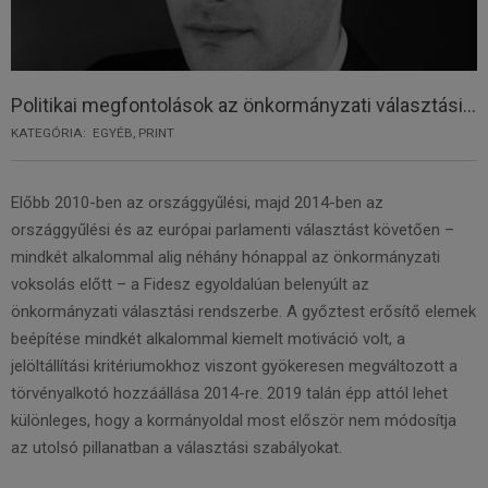
Politikai megfontolások az önkormányzati választási…
KATEGÓRIA:
EGYÉB
,
PRINT
Előbb 2010-ben az országgyűlési, majd 2014-ben az
országgyűlési és az európai parlamenti választást követően –
mindkét alkalommal alig néhány hónappal az önkormányzati
voksolás előtt – a Fidesz egyoldalúan belenyúlt az
önkormányzati választási rendszerbe. A győztest erősítő elemek
beépítése mindkét alkalommal kiemelt motiváció volt, a
jelöltállítási kritériumokhoz viszont gyökeresen megváltozott a
törvényalkotó hozzáállása 2014-re. 2019 talán épp attól lehet
különleges, hogy a kormányoldal most először nem módosítja
az utolsó pillanatban a választási szabályokat.