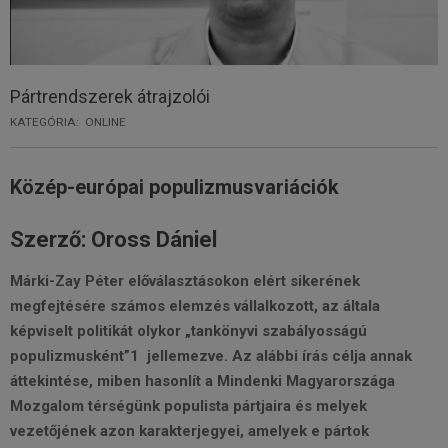
Pártrendszerek átrajzolói
KATEGÓRIA:
ONLINE
Közép-európai populizmusvariációk
Szerző: Oross Dániel
Márki-Zay Péter előválasztásokon elért sikerének
megfejtésére számos elemzés vállalkozott, az általa
képviselt politikát olykor „tankönyvi szabályosságú
populizmusként”1 jellemezve. Az alábbi írás célja annak
áttekintése, miben hasonlít a Mindenki Magyarországa
Mozgalom térségünk populista pártjaira és melyek
vezetőjének azon karakterjegyei, amelyek e pártok