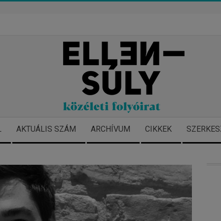
L
AKTUÁLIS SZÁM
ARCHÍVUM
CIKKEK
SZERKES