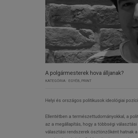
A polgármesterek hova álljanak?
KATEGÓRIA:
EGYÉB
,
PRINT
Helyi és országos politikusok ideológiai poz
Ellentétben a természettudományokkal, a poli
az a megállapítás, hogy a többségi választási
választási rendszerek ösztönzőként hatnak a 