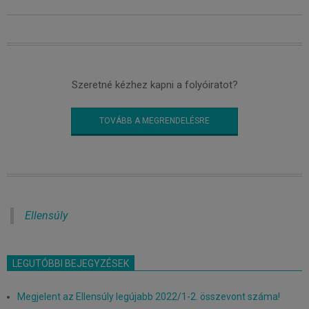
Szeretné kézhez kapni a folyóiratot?
TOVÁBB A MEGRENDELÉSRE
Ellensúly
LEGUTÓBBI BEJEGYZÉSEK
Megjelent az Ellensúly legújabb 2022/1-2. összevont száma!